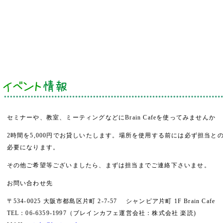
セミナーや、教室、ミーティングなどにBrain Cafeを使ってみませんか
2時間を5,000円でお貸しいたします。場所を使用する前には必ず担当と
必要になります。
その他ご希望等ございましたら、まずは担当までご連絡下さいませ。
お問い合わせ先
〒534-0025 大阪市都島区片町 2-7-57 シャンピア片町 1F Brain Caf
TEL：06-6359-1997（ブレインカフェ運営会社：株式会社 楽読)