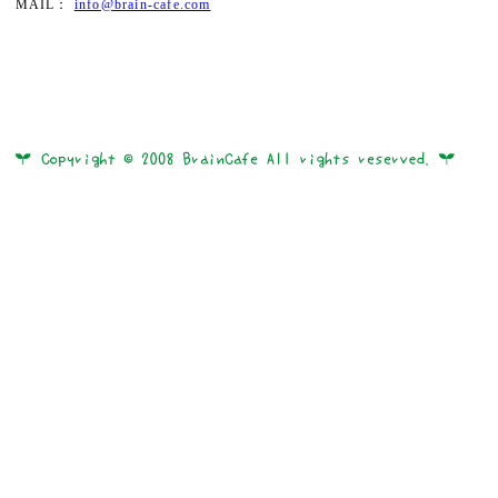
MAIL：
info@brain-cafe.com