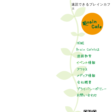
速読できるブレインカフ
ェ