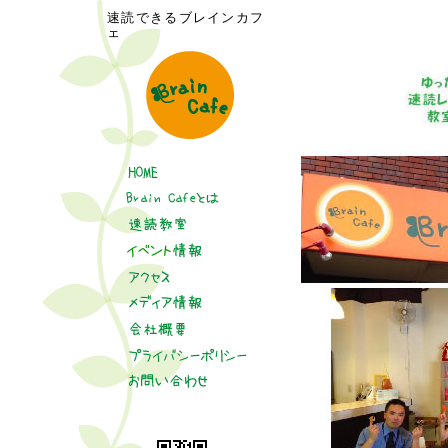
速読できるブレインカフ
ェ