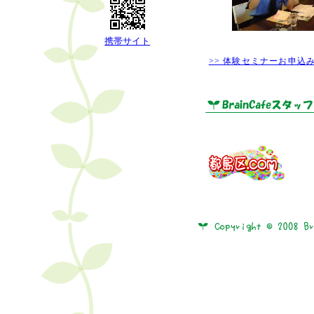
携帯サイト
>> 体験セミナーお申込